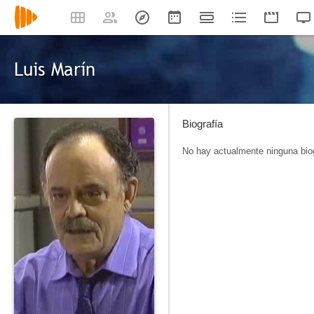
Luis Marín
Biografía
No hay actualmente ninguna biog