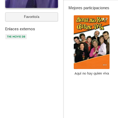
Mejores participaciones
Favorito/a
8.7
Enlaces externos
Aquí no hay quien viva
8.3