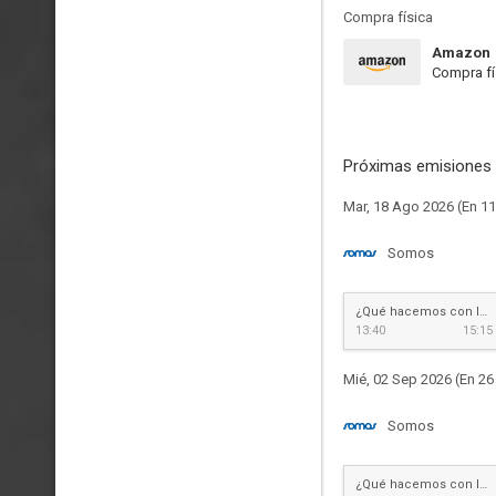
Compra física
Amazon
Compra fí
Próximas emisiones 
Mar, 18 Ago 2026 (En 11
Somos
¿Qué hacemos con los hijos?
13:40
15:15
Mié, 02 Sep 2026 (En 26
Somos
¿Qué hacemos con los hijos?