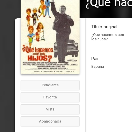
¿Qué hac
Título original
¿Qué hacemos con
los hijos?
País
España
Pendiente
Favorita
Vista
Abandonada