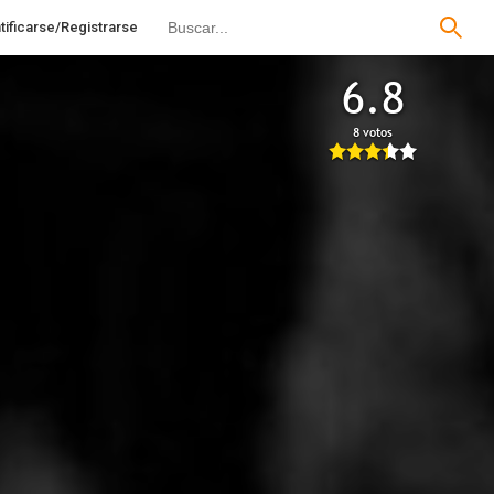
tificarse/Registrarse
6.8
8 votos