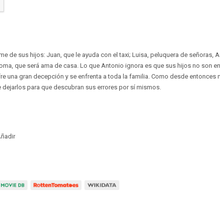
me de sus hijos: Juan, que le ayuda con el taxi; Luisa, peluquera de señoras, 
oma, que será ama de casa. Lo que Antonio ignora es que sus hijos no son en
e una gran decepción y se enfrenta a toda la familia. Como desde entonces na
 dejarlos para que descubran sus errores por sí mismos.
ñadir