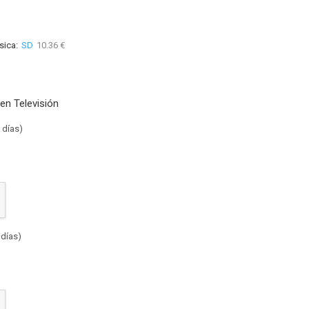
sica:
SD
10.36 €
en Televisión
 días)
 días)