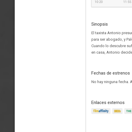
10:20
11:55
Sinopsis
El taxista Antonio presu
para ser abogado, y Pal
Cuando lo descubre sufr
en casa, Antonio decide
Fechas de estrenos
No hay ninguna fecha.
A
Enlaces externos