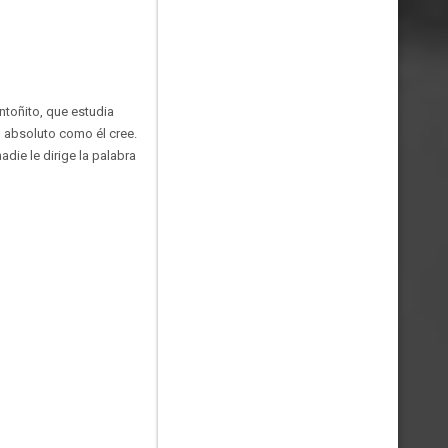
Antoñito, que estudia
 absoluto como él cree.
die le dirige la palabra