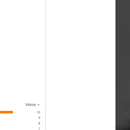
Votos
10
9
8
7