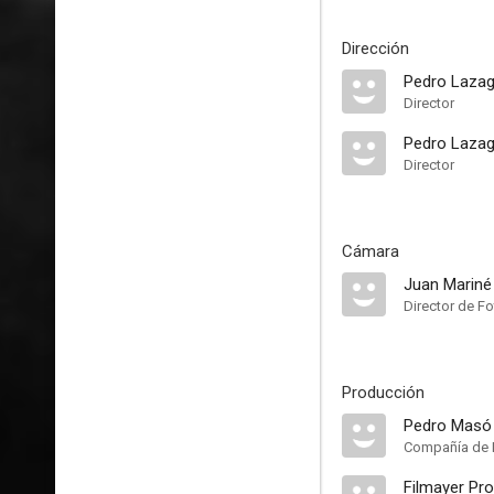
Dirección
Pedro Laza
Director
Pedro Lazag
Director
Cámara
Juan Mariné
Director de Fo
Producción
Compañía de 
Filmayer Pr