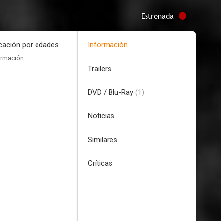
Estrenada
icación por edades
Información
ormación
Trailers
DVD / Blu-Ray
(1)
Noticias
Similares
Críticas