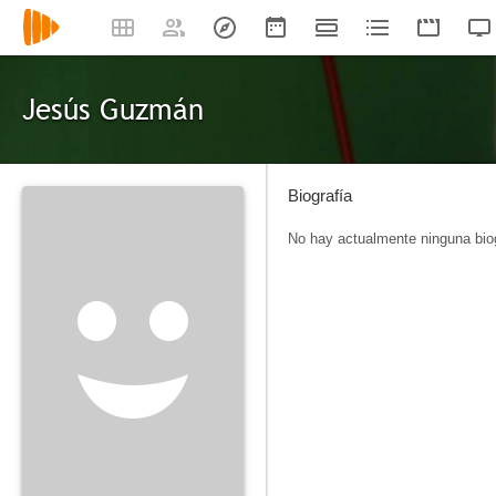
Jesús Guzmán
Biografía
No hay actualmente ninguna biog