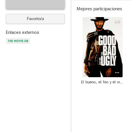
Mejores participaciones
Favorito/a
8.3
Enlaces externos
El bueno, el feo y el malo
8.3