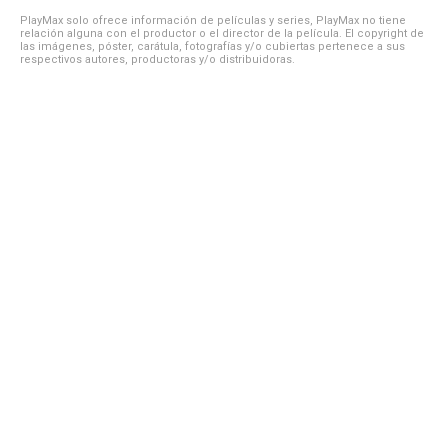
PlayMax solo ofrece información de películas y series, PlayMax no tiene
relación alguna con el productor o el director de la película. El copyright de
las imágenes, póster, carátula, fotografías y/o cubiertas pertenece a sus
respectivos autores, productoras y/o distribuidoras.