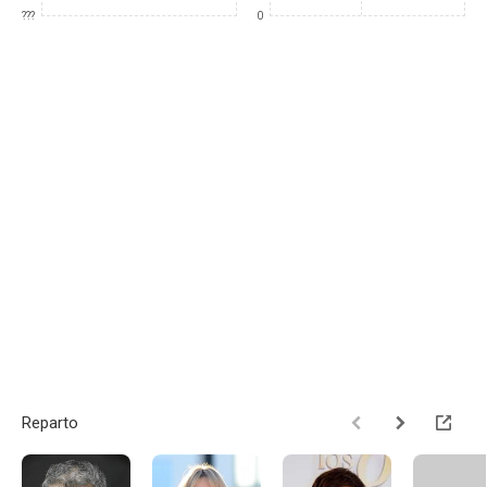
???
0
Reparto