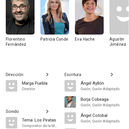
Florentino
Patricia Conde
Eva Hache
Agustín
Fernández
Jiménez
Dirección
Escritura
Marga Puebla
Ángel Ayllón
Director
Guión, Guión Adaptado
Borja Cobeaga
Guión, Guión Adaptado
Sonido
Ángel Cotobal
Tema: Los Piratas
Guión, Guión Adaptado
Compositor de la Música Original