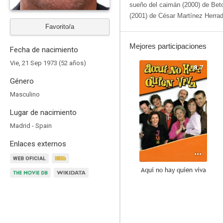
sueño del caimán (2000) de Be
(2001) de César Martínez Herrad
Favorito/a
Mejores participaciones
Fecha de nacimiento
Vie, 21 Sep 1973 (52 años)
8.7
Género
Masculino
Lugar de nacimiento
Madrid - Spain
Enlaces externos
Aquí no hay quien viva
8.4