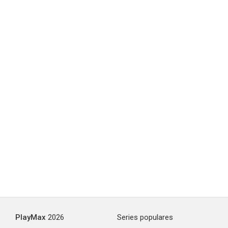
Crónicas urbanas
PlayMax
2026
Series populares