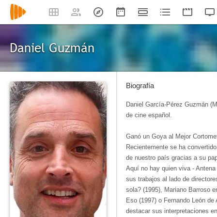
Daniel Guzmán
Biografía
Daniel García-Pérez Guzmán (Madr
de cine español.
Ganó un Goya al Mejor Cortomet
Recientemente se ha convertido
de nuestro país gracias a su pape
Aquí no hay quien viva - Antena
sus trabajos al lado de director
sola? (1995), Mariano Barroso 
Eso (1997) o Fernando León de 
destacar sus interpretaciones e