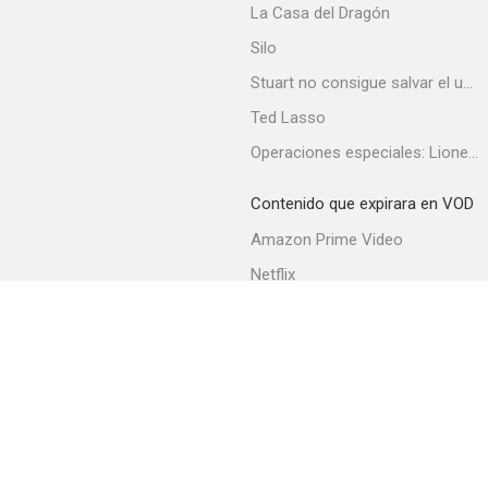
La Casa del Dragón
Silo
Stuart no consigue salvar el universo
Ted Lasso
Operaciones especiales: Lioness
Contenido que expirara en VOD
Amazon Prime Video
Netflix
Filmin
Movistar+
Movistar+ Fibra