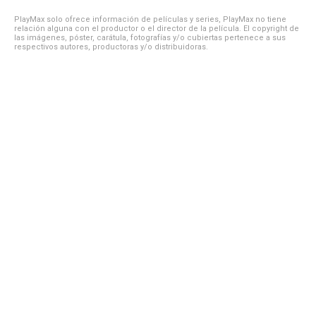
PlayMax solo ofrece información de películas y series, PlayMax no tiene
relación alguna con el productor o el director de la película. El copyright de
las imágenes, póster, carátula, fotografías y/o cubiertas pertenece a sus
respectivos autores, productoras y/o distribuidoras.