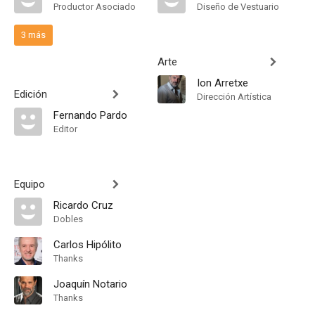
Productor Asociado
Diseño de Vestuario
3 más
Arte
Ion Arretxe
Edición
Dirección Artística
Fernando Pardo
Editor
Equipo
Ricardo Cruz
Dobles
Carlos Hipólito
Thanks
Joaquín Notario
Thanks