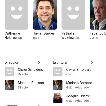
Catherine
Javier Bardem
Nathalie
Federico 
Holbrechts
Wazilewski
Rober
Daniel
Dirección
Escritura
Olivier Smolders
Olivier Smolders
Director
Guión
Mariano Barroso
Mariano Barroso
Director
Guión Adaptado
Joaquín Oristrell
Guión Adaptado