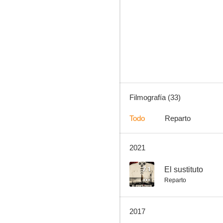
Celia
7.2
Filmografía (33)
Todo
Reparto
2021
Éxtasis
6.0
7.1
El sustituto
Reparto
2017