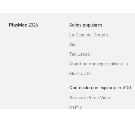
PlayMax
2026
Series populares
La Casa del Dragón
Silo
Ted Lasso
Stuart no consigue salvar el universo
Muertos S.L.
Contenido que expirara en VOD
Amazon Prime Video
Netflix
Filmin
Movistar+