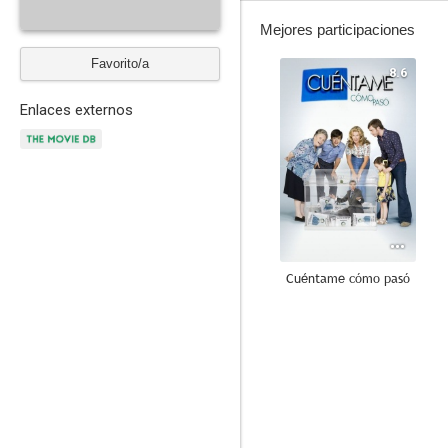
Mejores participaciones
Favorito/a
8.6
Enlaces externos
Cuéntame cómo pasó
8.5