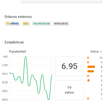
Enlaces externos
Estadísticas
Popularidad
Votos
605
10
9
6.95
1209
8
7
1813
6
5
2418
4
19
3
3022
votos
2
1
3626