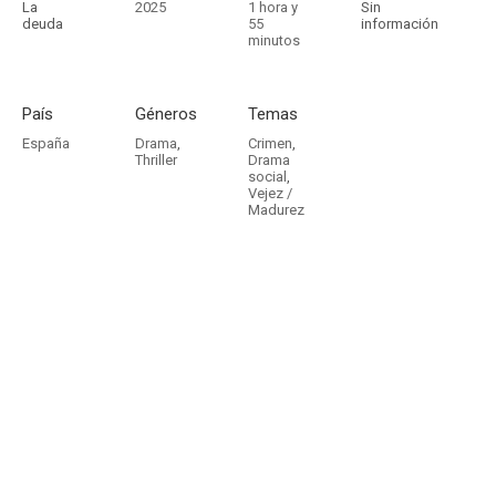
La
2025
1 hora y
Sin
deuda
55
información
minutos
País
Géneros
Temas
España
Drama
,
Crimen
,
Thriller
Drama
social
,
Vejez /
Madurez