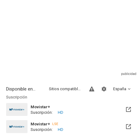
Disponible en...
Sitios compatibles
España
Suscripción
Movistar+
Suscripción:
HD
Disponible hasta el Dom, 16 May 2027 (Quedan 9 meses)
Movistar+
LSE
Suscripción:
HD
Disponible hasta el Dom, 16 May 2027 (Quedan 9 meses)