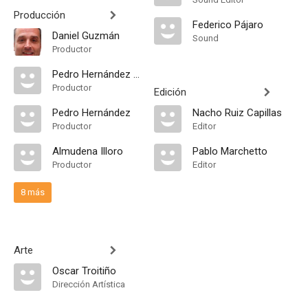
Producción
Federico Pájaro
Daniel Guzmán
Sound
Productor
Pedro Hernández Santos
Productor
Edición
Pedro Hernández
Nacho Ruiz Capillas
Productor
Editor
Almudena Illoro
Pablo Marchetto
Productor
Editor
8 más
Arte
Oscar Troitiño
Dirección Artística