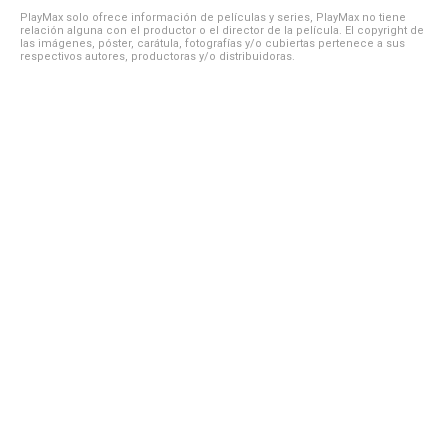
PlayMax solo ofrece información de películas y series, PlayMax no tiene
relación alguna con el productor o el director de la película. El copyright de
las imágenes, póster, carátula, fotografías y/o cubiertas pertenece a sus
respectivos autores, productoras y/o distribuidoras.