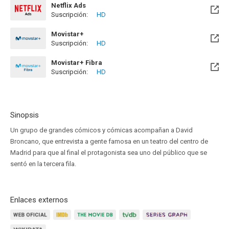
Netflix Ads
Suscripción:
HD
Movistar+
Suscripción:
HD
Disponible hasta el Sab, 31 Dic 2033 (Quedan 7 años)
Movistar+ Fibra
Suscripción:
HD
Disponible hasta el Sab, 31 Dic 2033 (Quedan 7 años)
Sinopsis
Un grupo de grandes cómicos y cómicas acompañan a David
Broncano, que entrevista a gente famosa en un teatro del centro de
Madrid para que al final el protagonista sea uno del público que se
sentó en la tercera fila.
Enlaces externos