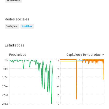
Redes sociales
Estadísticas
Popularidad
Capítulos y Temporadas
16
10
585
8
1154
6
1724
4
2293
2
2862
0