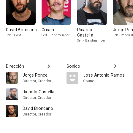
David Broncano
Grison
Ricardo
Jorge Po
Castella
Self - Host
Self - Bandmember
Self - Panelis
Self - Bandmember
Dirección
Sonido
Jorge Ponce
José Antonio Ramos
Director, Creador
Sound
Ricardo Castella
Director, Creador
David Broncano
Director, Creador