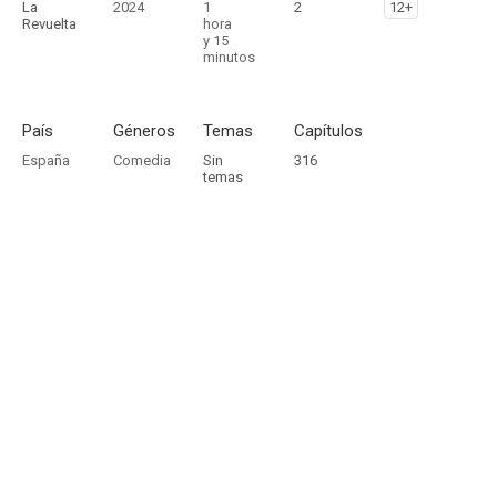
La
2024
1
2
12+
Revuelta
hora
y 15
minutos
País
Géneros
Temas
Capítulos
España
Comedia
Sin
316
temas