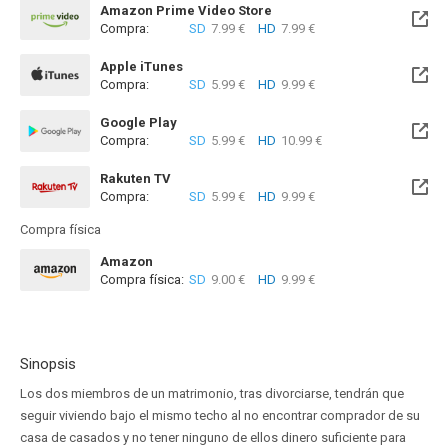
Amazon Prime Video Store
Compra:
SD
7.99 €
HD
7.99 €
Apple iTunes
Compra:
SD
5.99 €
HD
9.99 €
Google Play
Compra:
SD
5.99 €
HD
10.99 €
Rakuten TV
Compra:
SD
5.99 €
HD
9.99 €
Compra física
Amazon
Compra física:
SD
9.00 €
HD
9.99 €
Sinopsis
Los dos miembros de un matrimonio, tras divorciarse, tendrán que
seguir viviendo bajo el mismo techo al no encontrar comprador de su
casa de casados y no tener ninguno de ellos dinero suficiente para