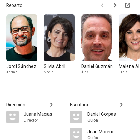
Reparto
Jordi Sánchez
Silvia Abril
Daniel Guzmán
Malena Al
Adrian
Nadia
Álex
Lucia
Dirección
Escritura
Juana Macías
Daniel Corpas
Director
Guión
Juan Moreno
Guión