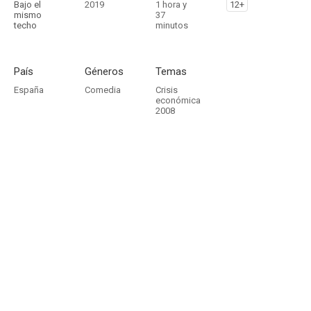
Bajo el
2019
1 hora y
12+
mismo
37
techo
minutos
País
Géneros
Temas
España
Comedia
Crisis
económica
2008