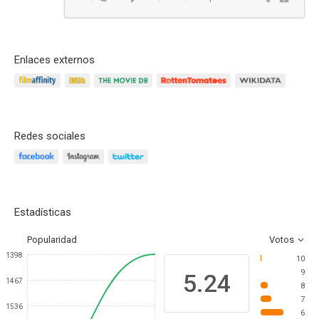
Enlaces externos
Redes sociales
Estadísticas
Popularidad
Votos
1398
10
9
5.24
1467
8
7
1536
6