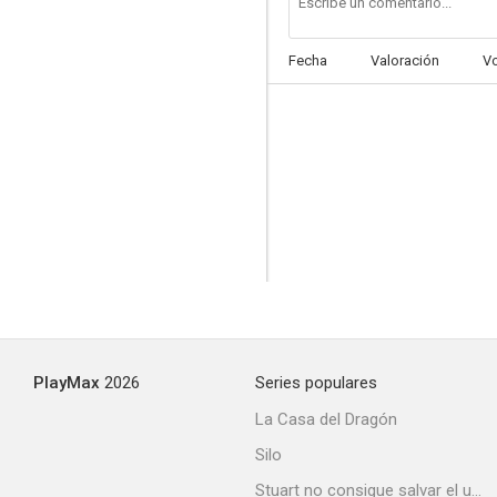
Fecha
Valoración
V
El malvado Carabel
PlayMax
2026
Series populares
La Casa del Dragón
Silo
Stuart no consigue salvar el universo