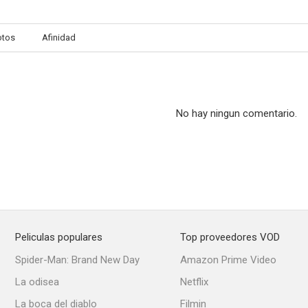
otos
Afinidad
No hay ningun comentario.
Peliculas populares
Top proveedores VOD
Spider-Man: Brand New Day
Amazon Prime Video
La odisea
Netflix
La boca del diablo
Filmin