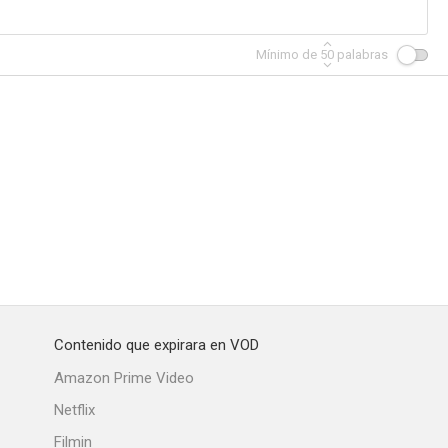
Mínimo de
50
palabras
Contenido que expirara en VOD
Amazon Prime Video
Netflix
Filmin