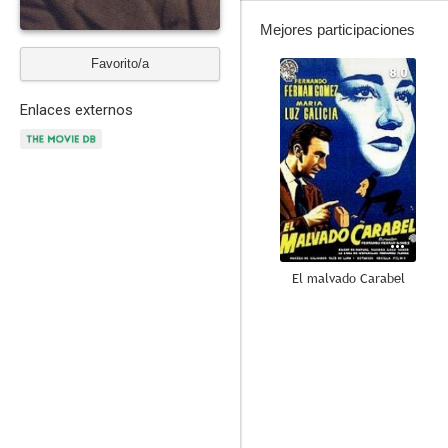
Mejores participaciones
Favorito/a
8.0
Enlaces externos
El malvado Carabel
7.5