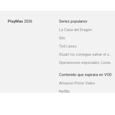
PlayMax
2026
Series populares
La Casa del Dragón
Silo
Ted Lasso
Stuart no consigue salvar el universo
Operaciones especiales: Lioness
Contenido que expirara en VOD
Amazon Prime Video
Netflix
Filmin
Movistar+