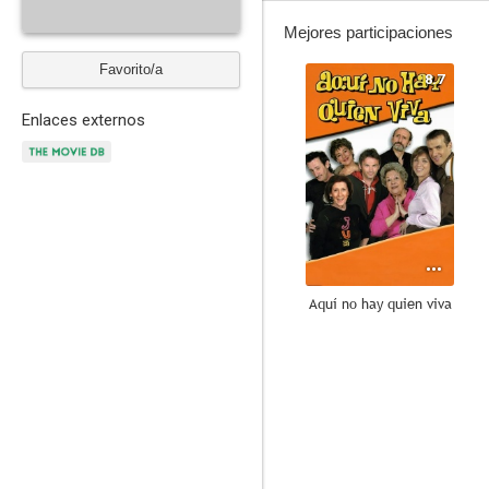
Mejores participaciones
Favorito/a
8.7
Enlaces externos
Aquí no hay quien viva
7.4