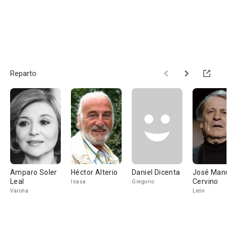
Reparto
Amparo Soler
Héctor Alterio
Daniel Dicenta
José Man
Leal
Cervino
Isasa
Gregorio
Varona
León