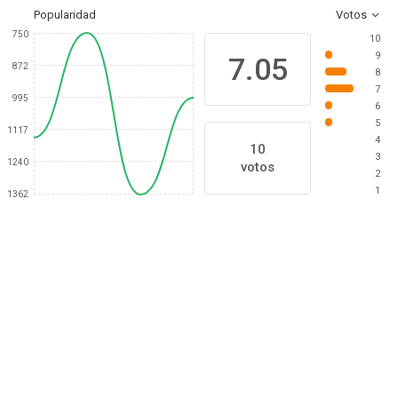
Popularidad
Votos
750
10
9
7.05
872
8
7
995
6
5
1117
4
10
3
1240
votos
2
1
1362