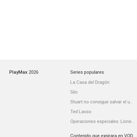
PlayMax
2026
Series populares
La Casa del Dragón
Silo
Stuart no consigue salvar el universo
Ted Lasso
Operaciones especiales: Lioness
Contenido que expirara en VOD