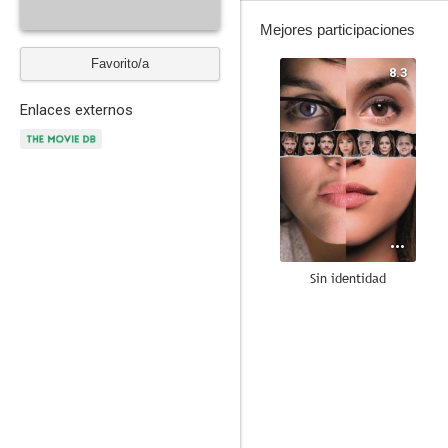
Mejores participaciones
Favorito/a
8.3
Enlaces externos
Sin identidad
7.1