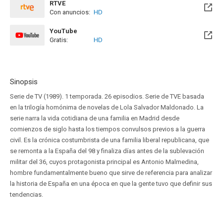
RTVE
Con anuncios:
HD
YouTube
Gratis:
HD
Sinopsis
Serie de TV (1989). 1 temporada. 26 episodios. Serie de TVE basada
en la trilogía homónima de novelas de Lola Salvador Maldonado. La
serie narra la vida cotidiana de una familia en Madrid desde
comienzos de siglo hasta los tiempos convulsos previos a la guerra
civil. Es la crónica costumbrista de una familia liberal republicana, que
se remonta a la España del 98 y finaliza días antes de la sublevación
militar del 36, cuyos protagonista principal es Antonio Malmedina,
hombre fundamentalmente bueno que sirve de referencia para analizar
la historia de España en una época en que la gente tuvo que definir sus
tendencias.