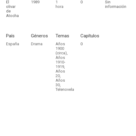
El
1989
1
0
Sin
olivar
hora
información
de
Atocha
País
Géneros
Temas
Capítulos
España
Drama
Años
0
1900
(circa)
,
Años
1910-
1919
,
Años
20
,
Años
30
,
Telenovela