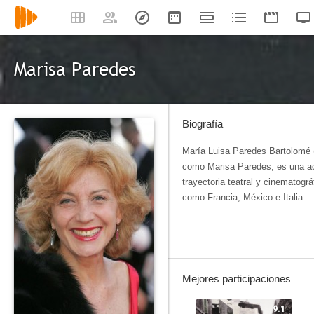
Marisa Paredes
Biografía
María Luisa Paredes Bartolomé (
como Marisa Paredes, es una ac
trayectoria teatral y cinematogr
como Francia, México e Italia.
Mejores participaciones
9.1