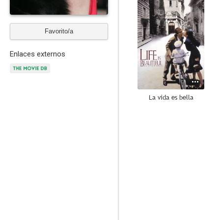
Favorito/a
Enlaces externos
La vida es bella
7.1
Hable con ella