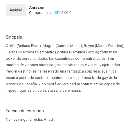
Amazon
Compra física:
SD
8.96 €
Sinopsis
Ofelia (Betiana Blum), Magda (Carmen Maura), Reyes (Marisa Paredes),
Helena (Mercedes Sampietro) y Nuria (Verónica Forqué) forman un
póker de personalidades tan excéntricas como entrañables. Son
madres de varones atractivos, son modernas y viven muy ajetreadas.
Pero el destino les ha reservado una fantástica sorpresa: sus hijos
están a punto de contraer matrimonio en la primera boda gay de la
historia de España. Y no habrá adversidad ni contratiempo capaz de
impedir que las cinco asistan a la ceremonia.
Fechas de estrenos
No hay ninguna fecha.
Añadir