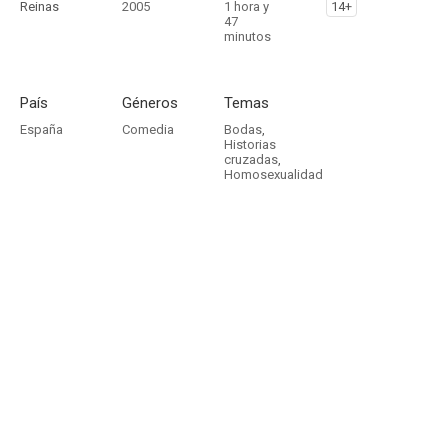
Reinas
2005
1 hora y
14+
47
minutos
País
Géneros
Temas
España
Comedia
Bodas
,
Historias
cruzadas
,
Homosexualidad