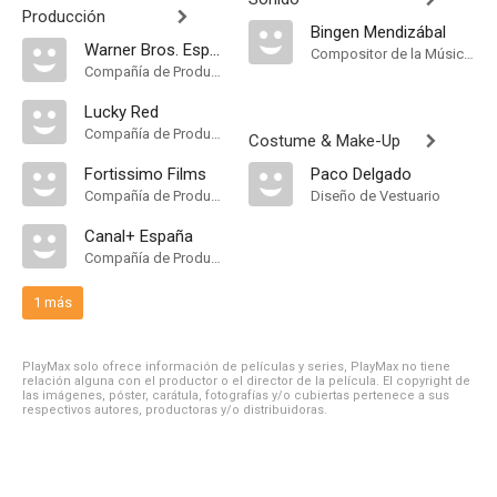
Producción
Bingen Mendizábal
Warner Bros. España
Compositor de la Música Original
Compañía de Produccion
Lucky Red
Compañía de Produccion
Costume & Make-Up
Fortissimo Films
Paco Delgado
Compañía de Produccion
Diseño de Vestuario
Canal+ España
Compañía de Produccion
1 más
PlayMax solo ofrece información de películas y series, PlayMax no tiene
relación alguna con el productor o el director de la película. El copyright de
las imágenes, póster, carátula, fotografías y/o cubiertas pertenece a sus
respectivos autores, productoras y/o distribuidoras.