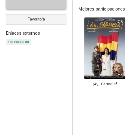
Mejores participaciones
Favorito/a
7.5
Enlaces externos
¡Ay, Carmela!
7.0