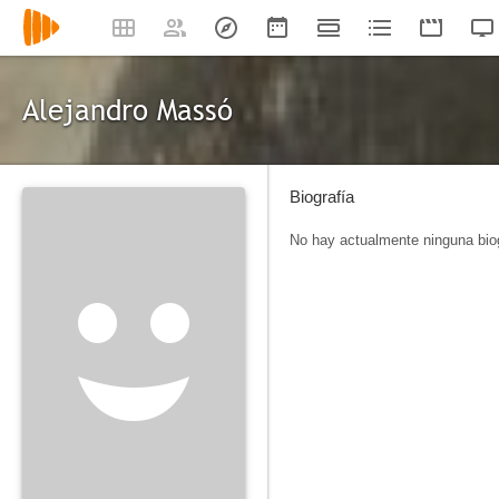
Alejandro Massó
Biografía
No hay actualmente ninguna biog