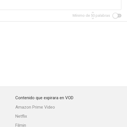
Mínimo de
50
palabras
tina
Contenido que expirara en VOD
Amazon Prime Video
Netflix
Filmin