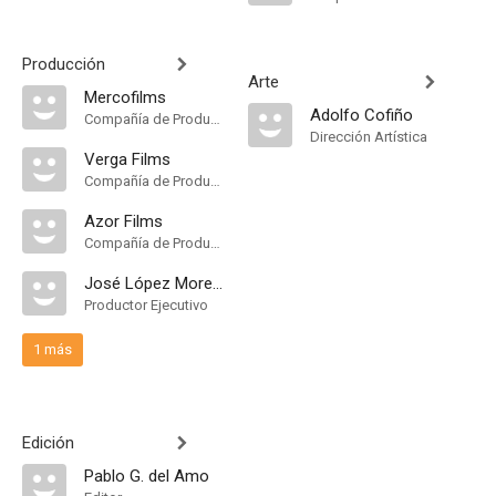
Producción
Arte
Mercofilms
Adolfo Cofiño
Compañía de Produccion
Dirección Artística
Verga Films
Compañía de Produccion
Azor Films
Compañía de Produccion
José López Moreno
Productor Ejecutivo
1 más
Edición
Pablo G. del Amo