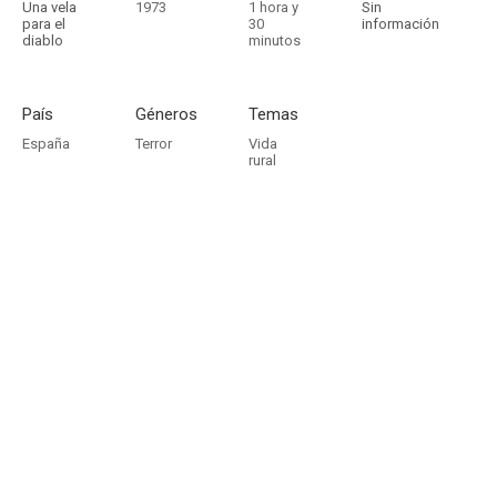
Una vela
1973
1 hora y
Sin
para el
30
información
diablo
minutos
País
Géneros
Temas
España
Terror
Vida
rural