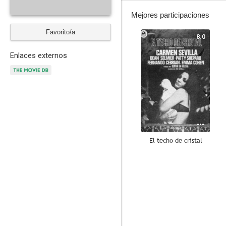
Mejores participaciones
Favorito/a
8.0
Enlaces externos
El techo de cristal
6.5