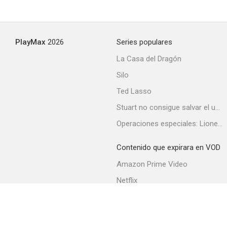
PlayMax
2026
Series populares
La Casa del Dragón
Silo
Ted Lasso
Stuart no consigue salvar el universo
Operaciones especiales: Lioness
Contenido que expirara en VOD
Amazon Prime Video
Netflix
Filmin
Movistar+