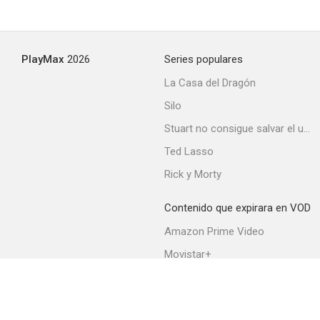
PlayMax
2026
Series populares
La Casa del Dragón
Silo
Stuart no consigue salvar el universo
Ted Lasso
Rick y Morty
Contenido que expirara en VOD
Amazon Prime Video
Movistar+
Netflix
Filmin