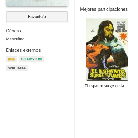
Mejores participaciones
Favorito/a
6.5
Género
Masculino
Enlaces externos
El espanto surge de la tumba
6.0