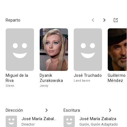
Reparto
Miguel de la
Dyanik
José Truchado
Guillermo
Riva
Zurakowska
Méndez
Land baron
Glenn
Jenny
Dirección
Escritura
José María Zabalza
José María Zabalza
Director
Guión, Guión Adaptado