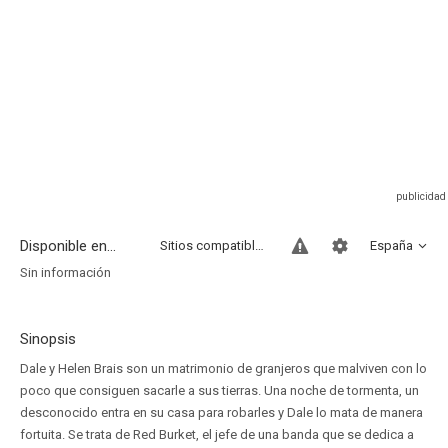
Disponible en...
Sitios compatibles
España
Sin información
Sinopsis
Dale y Helen Brais son un matrimonio de granjeros que malviven con lo
poco que consiguen sacarle a sus tierras. Una noche de tormenta, un
desconocido entra en su casa para robarles y Dale lo mata de manera
fortuita. Se trata de Red Burket, el jefe de una banda que se dedica a