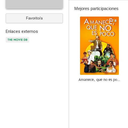
Mejores participaciones
Favorito/a
7.8
Enlaces externos
Amanece, que no es poco
8.3