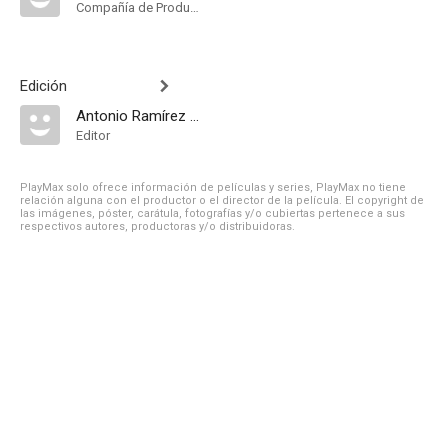
Compañía de Produccion
Edición
Antonio Ramírez de Loaysa
Editor
PlayMax solo ofrece información de películas y series, PlayMax no tiene
relación alguna con el productor o el director de la película. El copyright de
las imágenes, póster, carátula, fotografías y/o cubiertas pertenece a sus
respectivos autores, productoras y/o distribuidoras.