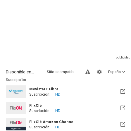
Disponible en...
Sitios compatibles
España
Suscripción
Movistar+ Fibra
Suscripción:
HD
Disponible hasta el Vie, 01 Ene 2100 (Quedan 73 años)
FlixOlé
Suscripción:
HD
FlixOlé Amazon Channel
Suscripción:
HD