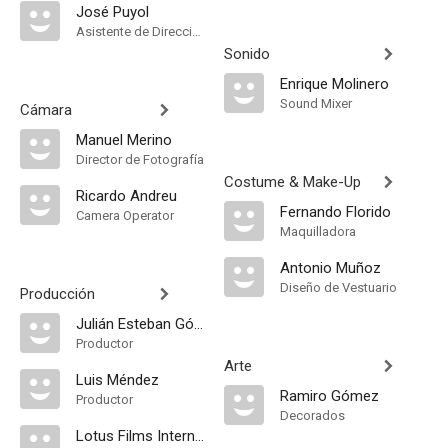
José Puyol
Asistente de Dirección
Sonido
Enrique Molinero
Sound Mixer
Cámara
Manuel Merino
Director de Fotografía
Costume & Make-Up
Ricardo Andreu
Fernando Florido
Camera Operator
Maquilladora
Antonio Muñoz
Diseño de Vestuario
Producción
Julián Esteban Gómez
Productor
Arte
Luis Méndez
Ramiro Gómez
Productor
Decorados
Lotus Films Internacional