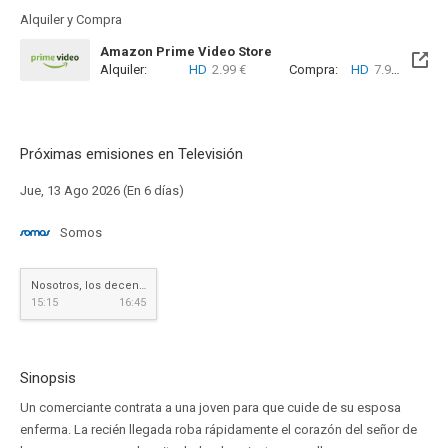
Alquiler y Compra
Amazon Prime Video Store
Alquiler:
HD
2.99 €
Compra:
HD
7.99 €
Próximas emisiones en Televisión
Jue, 13 Ago 2026 (En 6 días)
Somos
Nosotros, los decentes
15:15
16:45
Sinopsis
Un comerciante contrata a una joven para que cuide de su esposa
enferma. La recién llegada roba rápidamente el corazón del señor de