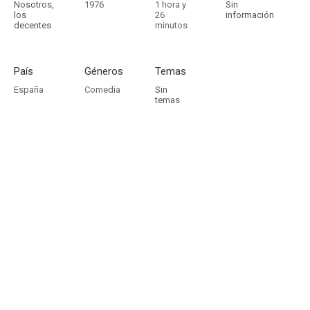
Nosotros,
1976
1 hora y
Sin
los
26
información
decentes
minutos
País
Géneros
Temas
España
Comedia
Sin
temas