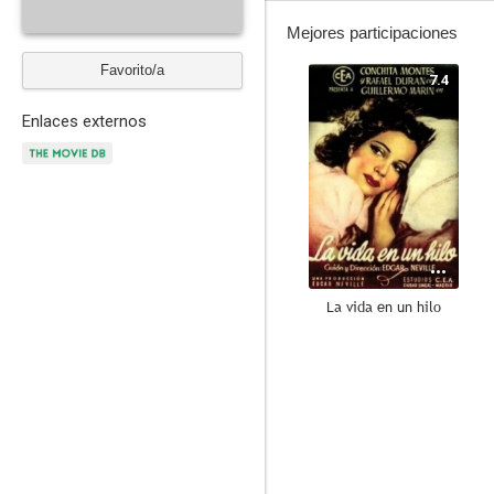
Mejores participaciones
Favorito/a
7.4
Enlaces externos
La vida en un hilo
6.0