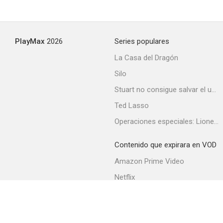
PlayMax
2026
Series populares
La Casa del Dragón
Silo
Stuart no consigue salvar el universo
Ted Lasso
Operaciones especiales: Lioness
Contenido que expirara en VOD
Amazon Prime Video
Netflix
Filmin
Movistar+