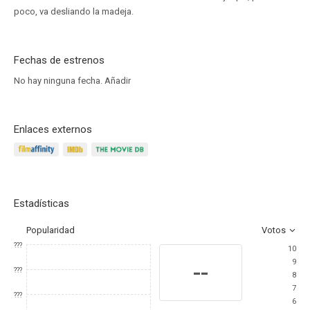
poco, va desliando la madeja.
Fechas de estrenos
No hay ninguna fecha.
Añadir
Enlaces externos
Estadísticas
Popularidad
Votos
???
10
9
--
???
8
7
???
6