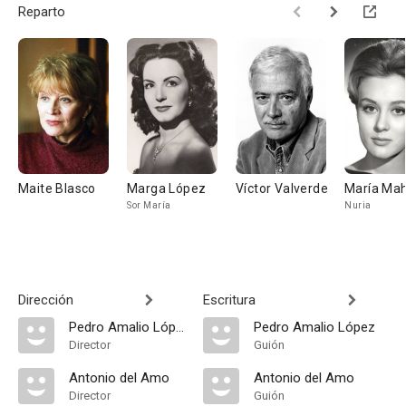
Reparto
Maite Blasco
Marga López
Víctor Valverde
María Ma
Sor María
Nuria
Dirección
Escritura
Pedro Amalio López
Pedro Amalio López
Director
Guión
Antonio del Amo
Antonio del Amo
Director
Guión