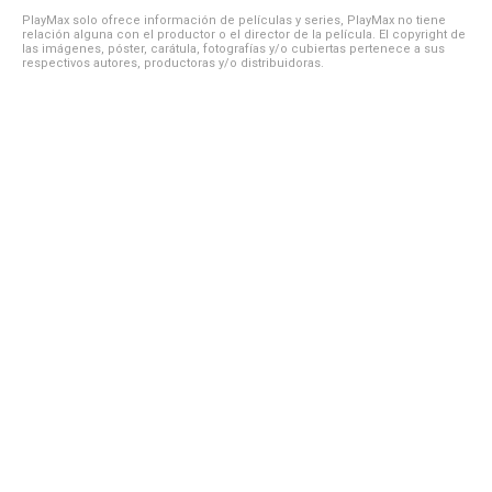
PlayMax solo ofrece información de películas y series, PlayMax no tiene
relación alguna con el productor o el director de la película. El copyright de
las imágenes, póster, carátula, fotografías y/o cubiertas pertenece a sus
respectivos autores, productoras y/o distribuidoras.