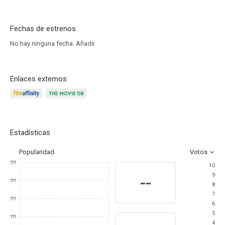
Fechas de estrenos
No hay ninguna fecha.
Añadir
Enlaces externos
Estadísticas
Popularidad
Votos
???
10
9
--
???
8
7
???
6
5
???
4