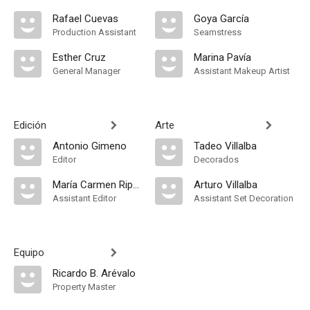
Rafael Cuevas
Goya García
Production Assistant
Seamstress
Esther Cruz
Marina Pavía
General Manager
Assistant Makeup Artist
Edición
Arte
Antonio Gimeno
Tadeo Villalba
Editor
Decorados
María Carmen Ripoll
Arturo Villalba
Assistant Editor
Assistant Set Decoration
Equipo
Ricardo B. Arévalo
Property Master