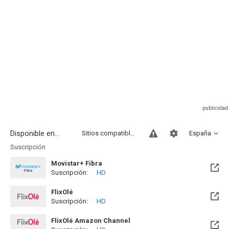
Disponible en...
Sitios compatibles
España
Suscripción
Movistar+ Fibra
Suscripción:
HD
Disponible hasta el Vie, 01 Ene 2100 (Quedan 73 años)
FlixOlé
Suscripción:
HD
FlixOlé Amazon Channel