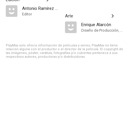
Antonio Ramírez de Loaysa
Editor
Arte
Enrique Alarcón
Diseño de Producción, Dirección Artística
PlayMax solo ofrece información de películas y series, PlayMax no tiene
relación alguna con el productor o el director de la película. El copyright de
las imágenes, póster, carátula, fotografías y/o cubiertas pertenece a sus
respectivos autores, productoras y/o distribuidoras.