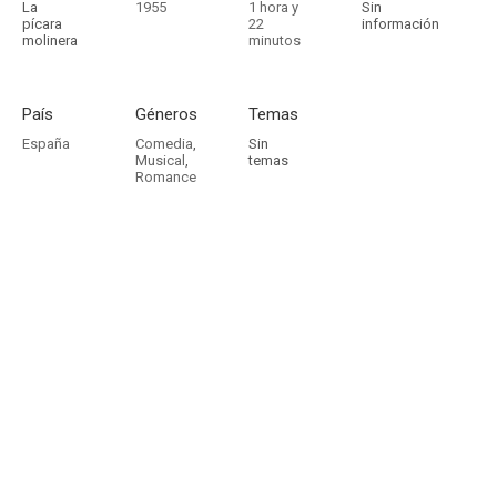
La
1955
1 hora y
Sin
pícara
22
información
molinera
minutos
País
Géneros
Temas
España
Comedia
,
Sin
Musical
,
temas
Romance