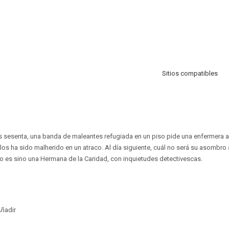
Sitios compatibles
os sesenta, una banda de maleantes refugiada en un piso pide una enfermera 
os ha sido malherido en un atraco. Al día siguiente, cuál no será su asombro a
 es sino una Hermana de la Caridad, con inquietudes detectivescas.
ñadir