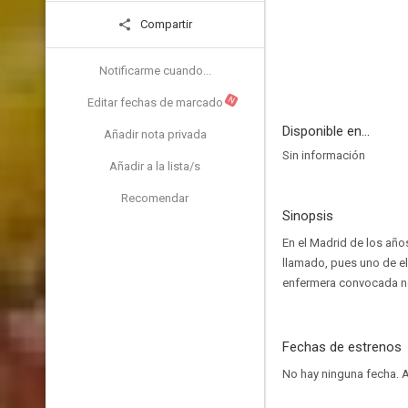
Compartir
Notificarme cuando...
N
Editar fechas de marcado
Disponible en...
Añadir nota privada
Sin información
Añadir a la lista/s
Recomendar
Sinopsis
En el Madrid de los añ
llamado, pues uno de ell
enfermera convocada no
Fechas de estrenos
No hay ninguna fecha.
A