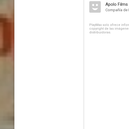
Apolo Films
Compañía de 
PlayMax solo ofrece inform
copyright de las imágenes
distribuidoras.