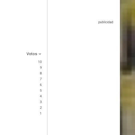
Votos
10
9
8
7
6
5
4
3
2
1