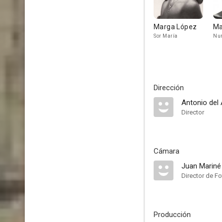
Marga López
Ma
Sor María
Nur
Dirección
Antonio del
Director
Cámara
Juan Mariné
Director de Fo
Producción