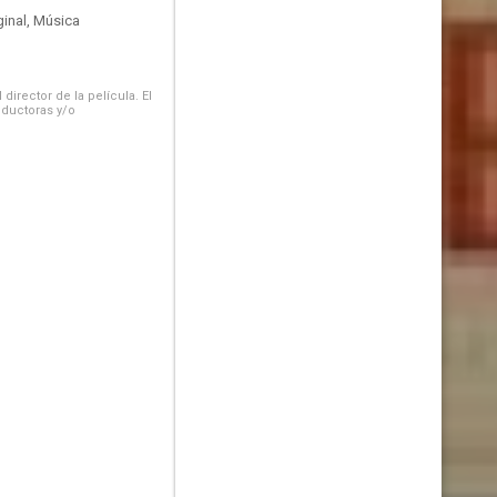
inal, Música
irector de la película. El
oductoras y/o