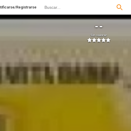
tificarse/Registrarse
--
Sin valorar