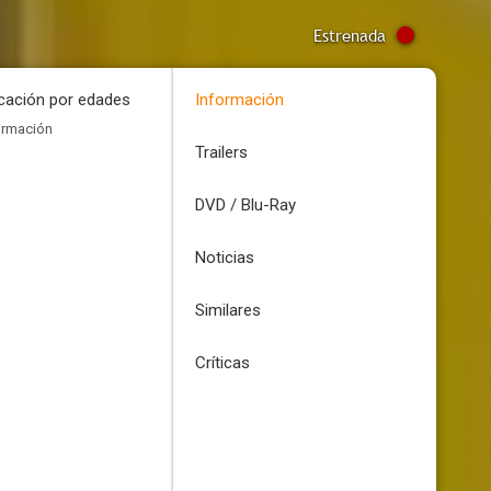
Estrenada
icación por edades
Información
ormación
Trailers
DVD / Blu-Ray
Noticias
Similares
Críticas