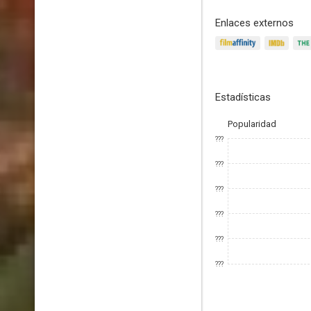
Enlaces externos
Estadísticas
Popularidad
???
???
???
???
???
???