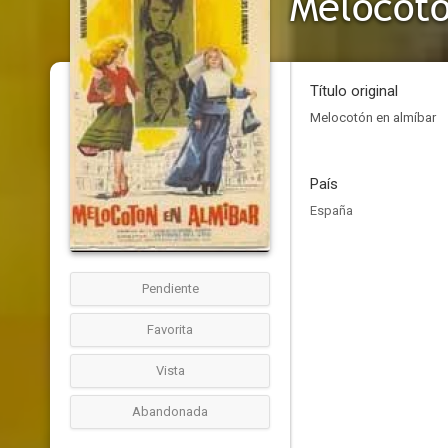
Melocotó
Título original
Melocotón en almíbar
País
España
Pendiente
Favorita
Vista
Abandonada