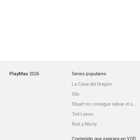
PlayMax
2026
Series populares
La Casa del Dragón
Silo
Stuart no consigue salvar el universo
Ted Lasso
Rick y Morty
Contenido que expirara en VOD