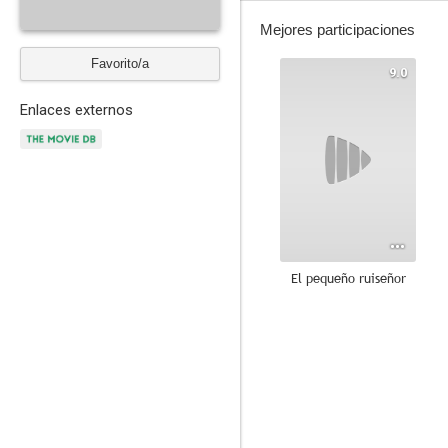
Mejores participaciones
Favorito/a
9.0
Enlaces externos
El pequeño ruiseñor
7.0