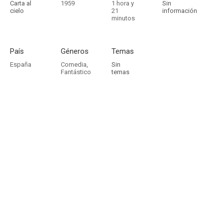
Carta al
1959
1 hora y
Sin
cielo
21
información
minutos
País
Géneros
Temas
España
Comedia
,
Sin
Fantástico
temas