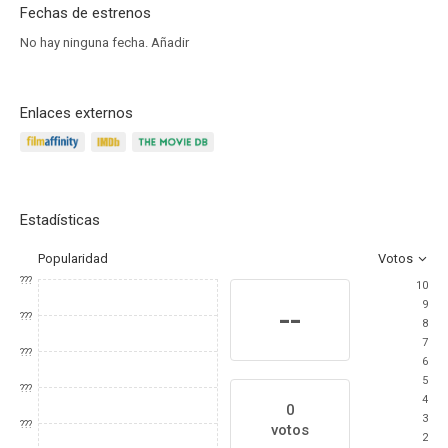
Fechas de estrenos
No hay ninguna fecha.
Añadir
Enlaces externos
Estadísticas
Popularidad
Votos
???
10
9
--
???
8
7
???
6
5
???
4
0
3
???
votos
2