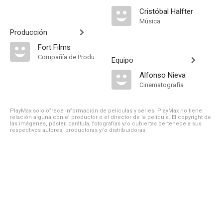
Cristóbal Halfter
Música
Producción
Fort Films
Compañía de Produccion
Equipo
Alfonso Nieva
Cinematografía
PlayMax solo ofrece información de películas y series, PlayMax no tiene
relación alguna con el productor o el director de la película. El copyright de
las imágenes, póster, carátula, fotografías y/o cubiertas pertenece a sus
respectivos autores, productoras y/o distribuidoras.