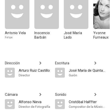
Antonio Vela
Inocencio
José María
Yvonne
Barbán
Lado
Furneaux
Felipe
Dirección
Escritura
Arturo Ruiz Castillo
José María de Quintana
Director
Guión
Cámara
Sonido
Alfonso Nieva
Cristóbal Halffter
Director de Fotografía
Compositor de la Música Original