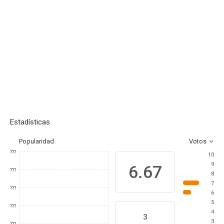
Estadísticas
Popularidad
Votos
???
10
9
6.67
???
8
7
???
6
5
???
4
3
3