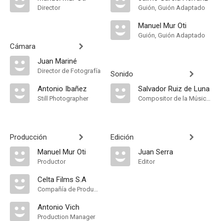
Director
Guión, Guión Adaptado
Manuel Mur Oti
Guión, Guión Adaptado
Cámara
Juan Mariné
Director de Fotografía
Sonido
Antonio Ibañez
Salvador Ruiz de Luna
Still Photographer
Compositor de la Música Original
Producción
Edición
Manuel Mur Oti
Juan Serra
Productor
Editor
Celta Films S.A
Compañía de Produccion
Antonio Vich
Production Manager