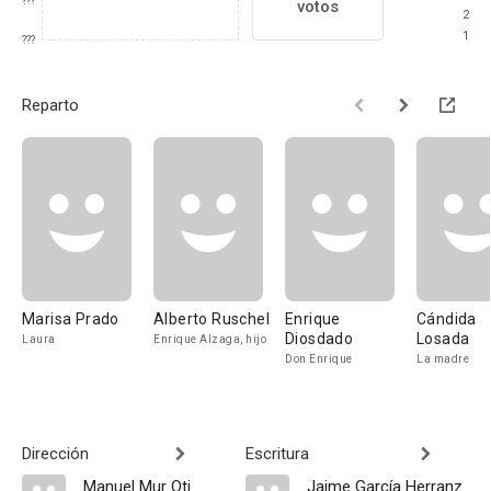
???
votos
2
1
???
Reparto
Marisa Prado
Alberto Ruschel
Enrique
Cándida
Diosdado
Losada
Laura
Enrique Alzaga, hijo
Don Enrique
La madre
Dirección
Escritura
Manuel Mur Oti
Jaime García Herranz