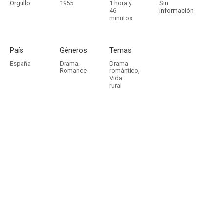
Orgullo
1955
1 hora y
Sin
46
información
minutos
País
Géneros
Temas
España
Drama
,
Drama
Romance
romántico
,
Vida
rural