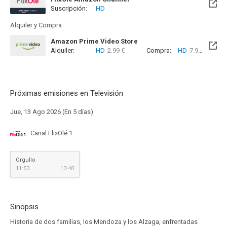
Suscripción:
HD
Alquiler y Compra
Amazon Prime Video Store
Alquiler:
HD
2.99 €
Compra:
HD
7.99 €
Próximas emisiones en Televisión
Jue, 13 Ago 2026 (En 5 días)
Canal FlixOlé 1
Orgullo
11:53
13:40
Sinopsis
Historia de dos familias, los Mendoza y los Alzaga, enfrentadas