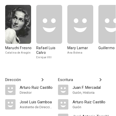
Maruchi Fresno
Rafael Luis
Mary Lamar
Guillermo
Calvo
Catalina de Aragón
Ana Bolena
Enrique VIII
Dirección
Escritura
Arturo Ruiz Castillo
Juan F. Mercadal
Director
Guión, Historia
José Luis Gamboa
Arturo Ruiz Castillo
Asistente de Dirección
Guión