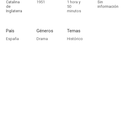
Catalina
1951
1 hora y
Sin
de
50
información
Inglaterra
minutos
País
Géneros
Temas
España
Drama
Histórico