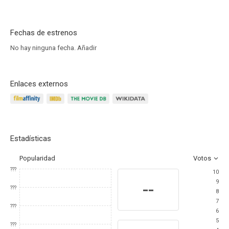
Fechas de estrenos
No hay ninguna fecha.
Añadir
Enlaces externos
Estadísticas
Popularidad
Votos
???
10
9
--
???
8
7
???
6
5
???