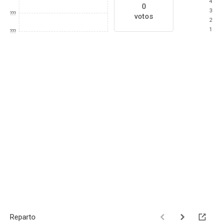
4
0
3
???
votos
2
1
???
Reparto