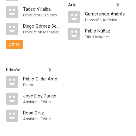
Arte
Tadeo Villalba
Gumersindo Andrés
Productor Ejecutivo
Dirección Artística
Diego Gómez Sempere
Pablo Núñez
Production Manager, Line Producer
Title Designer
2 más
Edición
Pablo G. del Amo
Editor
José Eloy Parejo
Assistant Editor
Rosa Ortiz
Assistant Editor