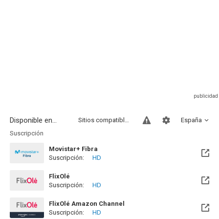
Disponible en...
Sitios compatibles
España
Suscripción
Movistar+ Fibra
Suscripción:
HD
Disponible hasta el Vie, 01 Ene 2100 (Quedan 73 años)
FlixOlé
Suscripción:
HD
FlixOlé Amazon Channel
Suscripción:
HD