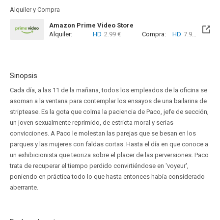
Alquiler y Compra
Amazon Prime Video Store
Alquiler:
HD
2.99 €
Compra:
HD
7.99 €
Sinopsis
Cada día, a las 11 de la mañana, todos los empleados de la oficina se
asoman a la ventana para contemplar los ensayos de una bailarina de
striptease. Es la gota que colma la paciencia de Paco, jefe de sección,
un joven sexualmente reprimido, de estricta moral y serias
convicciones. A Paco le molestan las parejas que se besan en los
parques y las mujeres con faldas cortas. Hasta el día en que conoce a
un exhibicionista que teoriza sobre el placer de las perversiones. Paco
trata de recuperar el tiempo perdido convirtiéndose en 'voyeur',
poniendo en práctica todo lo que hasta entonces había considerado
aberrante.