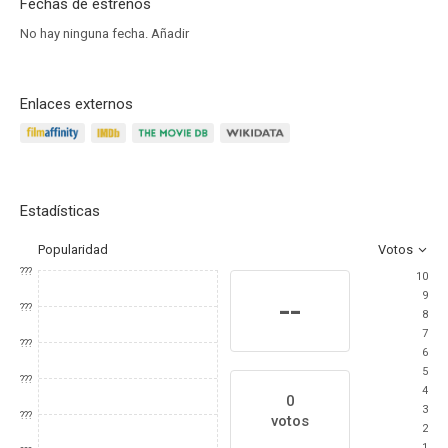
Fechas de estrenos
No hay ninguna fecha.
Añadir
Enlaces externos
Estadísticas
Popularidad
Votos
???
10
9
--
???
8
7
???
6
5
???
4
0
3
???
votos
2
1