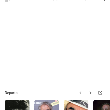
???
Reparto