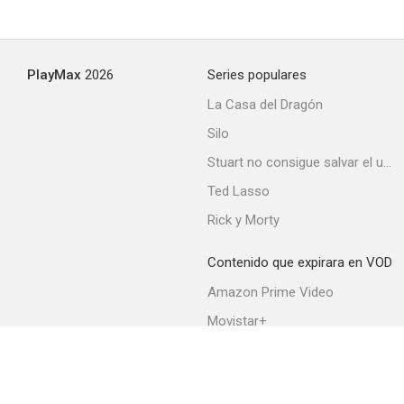
PlayMax
2026
Series populares
La Casa del Dragón
Silo
Stuart no consigue salvar el universo
Ted Lasso
Rick y Morty
Contenido que expirara en VOD
Amazon Prime Video
Movistar+
Netflix
Filmin