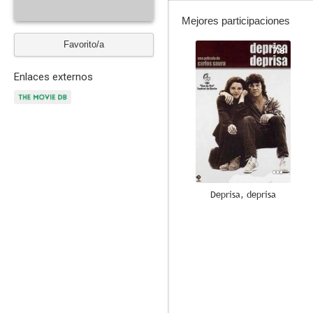
Mejores participaciones
Favorito/a
7.8
Enlaces externos
Deprisa, deprisa
8.5