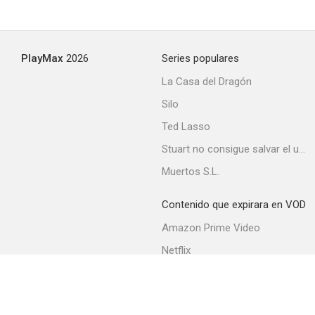
PlayMax
2026
Series populares
La Casa del Dragón
Silo
Ted Lasso
Stuart no consigue salvar el universo
Muertos S.L.
Contenido que expirara en VOD
Amazon Prime Video
Netflix
Filmin
Movistar+