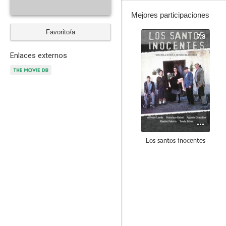
Mejores participaciones
Favorito/a
7.8
Enlaces externos
Los santos inocentes
7.1