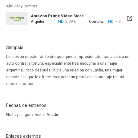
Alquiler y Compra
Amazon Prime Video Store
Alquiler:
HD
2.99 €
Compra:
HD
7.99 €
Sinopsis
Luis es un director de teatro que queda impresionado tras asistir a un
acto contra la tortura, especialmente tras escuchar a una mujer
argentina. Poco después, inicia una relación con Emilia, una mujer
casada a la que le ofrece interpretar un papel en un montaje teatral
sobre la tortura.
Fechas de estrenos
No hay ninguna fecha.
Añadir
Enlaces externos