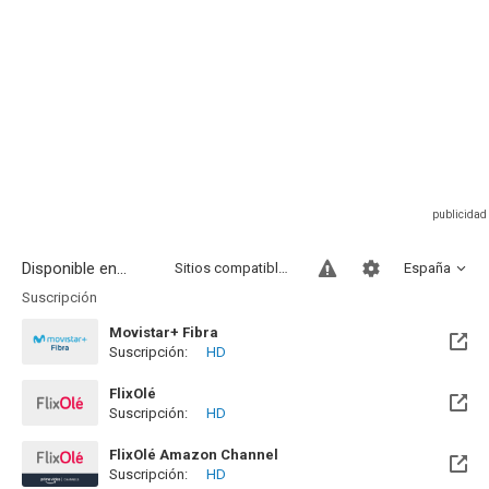
Disponible en...
Sitios compatibles
España
Suscripción
Movistar+ Fibra
Suscripción:
HD
Disponible hasta el Vie, 01 Ene 2100 (Quedan 73 años)
FlixOlé
Suscripción:
HD
FlixOlé Amazon Channel
Suscripción:
HD