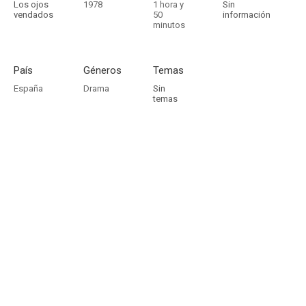
Los ojos
1978
1 hora y
Sin
vendados
50
información
minutos
País
Géneros
Temas
España
Drama
Sin
temas