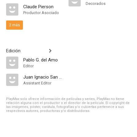
Decorados
Claude Pierson
Productor Asociado
2 más
Edición
Pablo G. del Amo
Editor
Juan Ignacio San Mateo
Assistant Editor
PlayMax solo ofrece información de películas y series, PlayMax no tiene
relación alguna con el productor o el director de la película. El copyright de
las imágenes, póster, carátula, fotografías y/o cubiertas pertenece a sus
respectivos autores, productoras y/o distribuidoras.