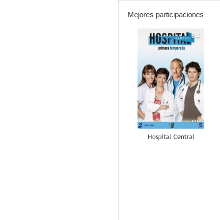
Mejores participaciones
8.4
Hospital Central
9.0