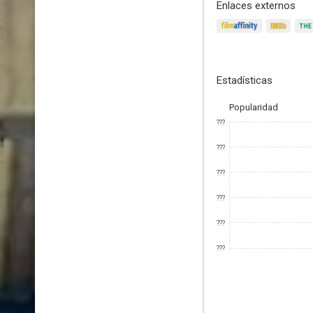
Enlaces externos
Estadísticas
Popularidad
???
???
???
???
???
???