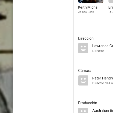
Keith Michell
Er
James Cook
Lt.
Dirección
Lawrence Go
Director
Cámara
Peter Hendr
Director de Fo
Producción
Australian 