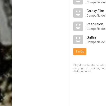
Compañía de 
Galaxy Film
Compañía de 
Resolution
Compañía de 
Griffin
Compañía de 
3 más
PlayMax solo ofrece inform
copyright de las imágenes
distribuidoras.