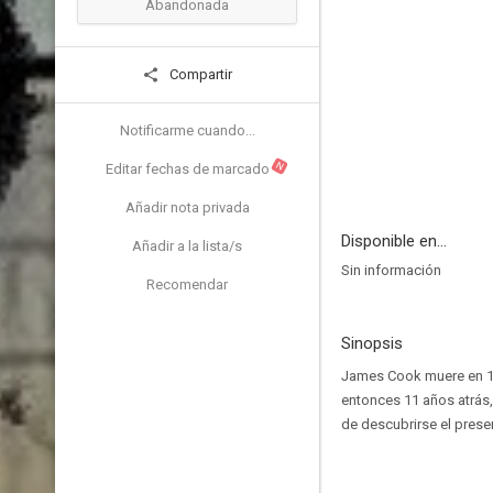
Abandonada
Compartir
Notificarme cuando...
N
Editar fechas de marcado
Añadir nota privada
Disponible en...
Añadir a la lista/s
Sin información
Recomendar
Sinopsis
James Cook muere en 17
entonces 11 años atrás, 
de descubrirse el prese