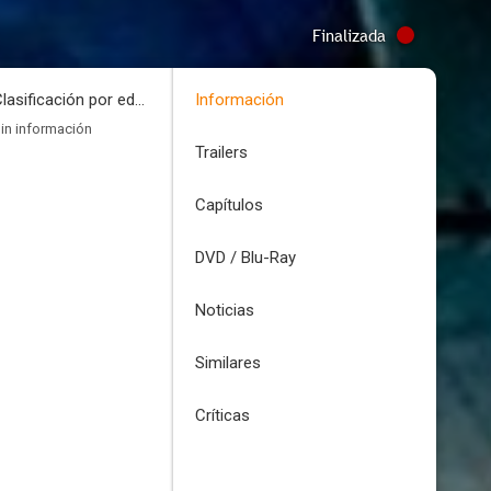
Finalizada
Clasificación por edades
Información
in información
Trailers
Capítulos
DVD / Blu-Ray
Noticias
Similares
Críticas