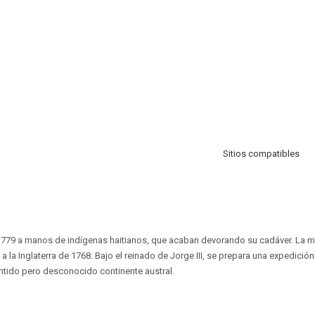
Sitios compatibles
79 a manos de indígenas haitianos, que acaban devorando su cadáver. La mi
a la Inglaterra de 1768. Bajo el reinado de Jorge III, se prepara una expedición 
ntido pero desconocido continente austral.