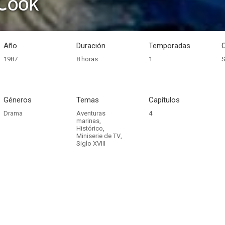
Cook
Año
Duración
Temporadas
1987
8 horas
1
S
Géneros
Temas
Capítulos
Drama
Aventuras
4
marinas
,
Histórico
,
Miniserie de TV
,
Siglo XVIII