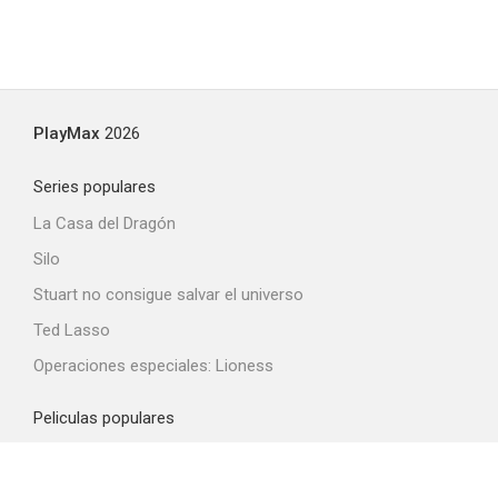
PlayMax
2026
Series populares
La Casa del Dragón
Silo
Stuart no consigue salvar el universo
Ted Lasso
Operaciones especiales: Lioness
Peliculas populares
Spider-Man: Brand New Day
La odisea