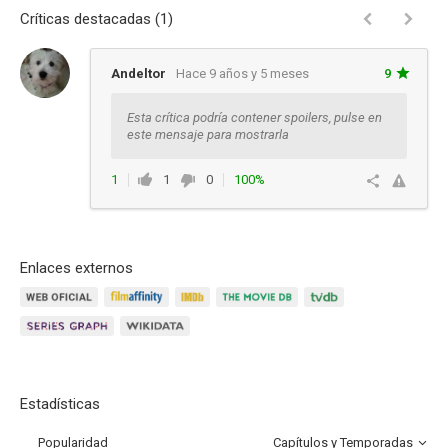
Críticas destacadas (1)
Andeltor
Hace 9 años y 5 meses
9
Esta crítica podría contener spoilers, pulse en
este mensaje para mostrarla
1
1
0
100%
Responder
Enlaces externos
Estadísticas
Popularidad
Capítulos y Temporadas