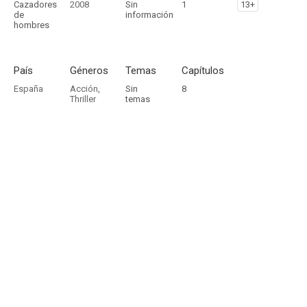
Cazadores
2008
Sin
1
13+
de
información
hombres
País
Géneros
Temas
Capítulos
España
Acción
,
Sin
8
Thriller
temas