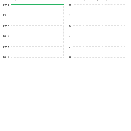
1934
10
1935
8
1936
6
1937
4
1938
2
1939
0