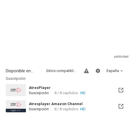
Disponible en...
Sitios compatibles
España
Suscripción
AtresPlayer
Suscripción:
8 / 8 capítulos
HD
Atresplayer Amazon Channel
Suscripción:
8 / 8 capítulos
HD