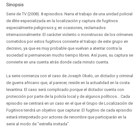
Sinopsis
Serie de TV (2008). 8 episodios. Narra el trabajo de una unidad policial
de élite especializada en la localización y captura de fugitivos
especialmente peligrosos y, en ocasiones, reclamados
internacionalmente. El carácter violento o monstruoso de los crímenes
cometidos por estos fugitivos convierte el trabajo de este grupo en
decisivo, ya que es muy probable que vuelvan a atentar contra la
sociedad si permanecen mucho tiempo libres. Así pues, su captura se
convierte en una cuenta atrás donde cada minuto cuenta.
La serie comienza con el caso de Joseph Okelo, un dictador y criminal
de guerra africano que, al parecer, reside en la actualidad en la costa
levantina. El caso será complicado porque el dictador cuenta con
protección por parte de la policía local y de algunos políticos... Cada
episodio se centrará en un caso en el que el Grupo de Localización de
Fugitivos tendrá un objetivo que capturar. El fugitivo de cada episodio
estará interpretado por actores de renombre que participarán en la
serie al modo de "estrella invitada".