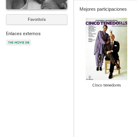
Mejores participaciones
Favorito/a
7.0
Enlaces externos
Cinco tenedores
6.0