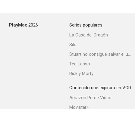
PlayMax
2026
Series populares
La Casa del Dragón
Silo
Stuart no consigue salvar el universo
Ted Lasso
Rick y Morty
Contenido que expirara en VOD
Amazon Prime Video
Movistar+
Netflix
Filmin