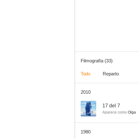
Violetas imperiales
--
Filmografía (33)
Todo
Reparto
2010
Juegos de sociedad
--
--
17 del 7
Aparece como
Olga
1980