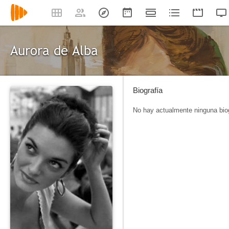
Aurora de Alba
Biografía
No hay actualmente ninguna biog