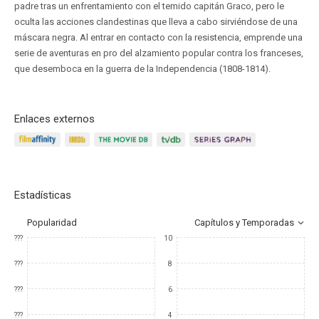
padre tras un enfrentamiento con el temido capitán Graco, pero le
oculta las acciones clandestinas que lleva a cabo sirviéndose de una
máscara negra. Al entrar en contacto con la resistencia, emprende una
serie de aventuras en pro del alzamiento popular contra los franceses,
que desemboca en la guerra de la Independencia (1808-1814).
Enlaces externos
Estadísticas
Popularidad
Capítulos y Temporadas
???
10
???
8
???
6
???
4