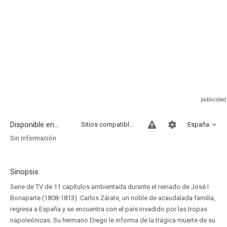
Disponible en...
Sitios compatibles
España
Sin información
Sinopsis
Serie de TV de 11 capítulos ambientada durante el reinado de José I
Bonaparte (1808-1813). Carlos Zárate, un noble de acaudalada familia,
regresa a España y se encuentra con el país invadido por las tropas
napoleónicas. Su hermano Diego le informa de la trágica muerte de su