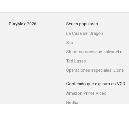
PlayMax
2026
Series populares
La Casa del Dragón
Silo
Stuart no consigue salvar el universo
Ted Lasso
Operaciones especiales: Lioness
Contenido que expirara en VOD
Amazon Prime Video
Netflix
Filmin
Movistar+