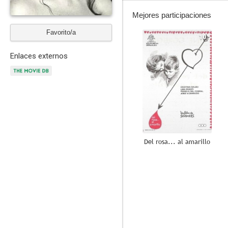
Mejores participaciones
Favorito/a
10
Enlaces externos
Del rosa... al amarillo
7.8