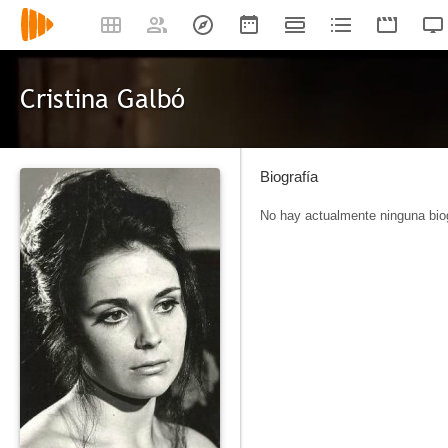
Cristina Galbó
Biografía
No hay actualmente ninguna biog