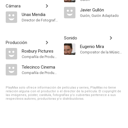
Cámara
Javier Gullón
Unax Mendia
Guión, Guión Adaptado
Director de Fotografía, Camera Department Manager
Sonido
Producción
Eugenio Mira
Roxbury Pictures
Compositor de la Música Original
Compañía de Produccion
Telecinco Cinema
Compañía de Produccion
PlayMax solo ofrece información de películas y series, PlayMax no tiene
relación alguna con el productor o el director de la película. El copyright de
las imágenes, póster, carátula, fotografías y/o cubiertas pertenece a sus
respectivos autores, productoras y/o distribuidoras.