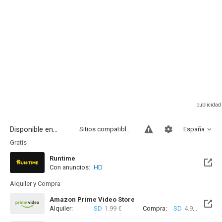
Disponible en...
Sitios compatibles
España
Gratis
Runtime
Con anuncios:
HD
Alquiler y Compra
Amazon Prime Video Store
Alquiler:
SD
1.99 €
Compra:
SD
4.99 €