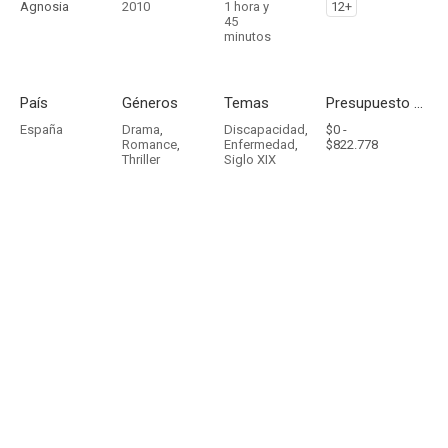
Agnosia
2010
1 hora y
12+
45
minutos
País
Géneros
Temas
Presupuesto - Ingresos
España
Drama
,
Discapacidad
,
$0 -
Romance
,
Enfermedad
,
$822.778
Thriller
Siglo XIX