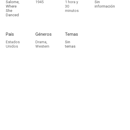
Salome,
1945
1 hora y
Sin
Where
30
información
She
minutos
Danced
País
Géneros
Temas
Estados
Drama
,
Sin
Unidos
Western
temas