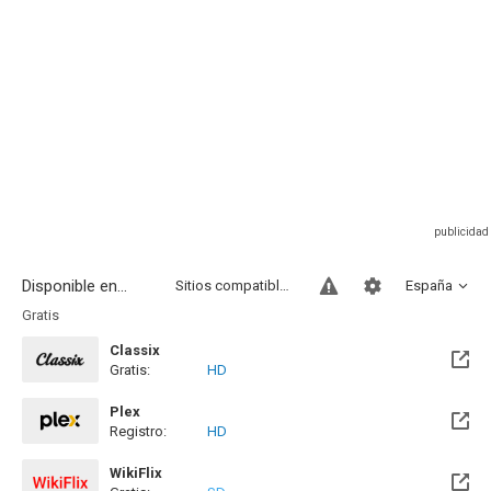
Disponible en...
Sitios compatibles
España
Gratis
Classix
Gratis:
HD
Plex
Registro:
HD
WikiFlix