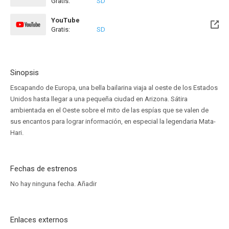
Gratis:
SD
YouTube
Gratis:
SD
Sinopsis
Escapando de Europa, una bella bailarina viaja al oeste de los Estados
Unidos hasta llegar a una pequeña ciudad en Arizona. Sátira
ambientada en el Oeste sobre el mito de las espías que se valen de
sus encantos para lograr información, en especial la legendaria Mata-
Hari.
Fechas de estrenos
No hay ninguna fecha.
Añadir
Enlaces externos