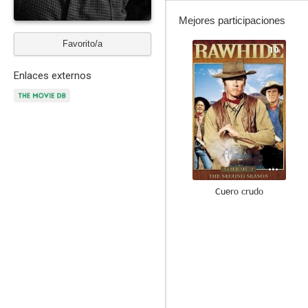
Mejores participaciones
Favorito/a
10
Enlaces externos
Cuero crudo
9.0