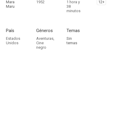
Mara
1952
1 hora y
12+
Maru
38
minutos
País
Géneros
Temas
Estados
Aventuras
,
Sin
Unidos
Cine
temas
negro