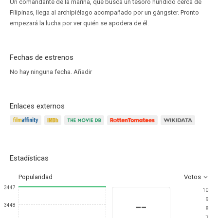
Un comandante de la marina, que busca un tesoro hundido cerca de
Filipinas, llega al archipiélago acompañado por un gángster. Pronto
empezará la lucha por ver quién se apodera de él.
Fechas de estrenos
No hay ninguna fecha.
Añadir
Enlaces externos
Estadísticas
Popularidad
Votos
3447
10
9
--
3448
8
7