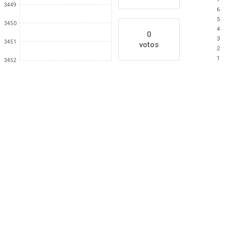
3449
6
5
3450
4
0
3
3451
votos
2
1
3452