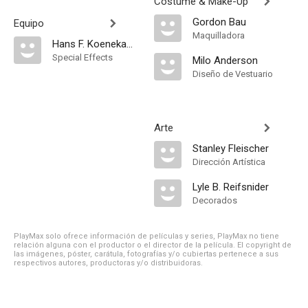
Costume & Make-Up
Gordon Bau
Equipo
Maquilladora
Hans F. Koenekamp
Special Effects
Milo Anderson
Diseño de Vestuario
Arte
Stanley Fleischer
Dirección Artística
Lyle B. Reifsnider
Decorados
PlayMax solo ofrece información de películas y series, PlayMax no tiene
relación alguna con el productor o el director de la película. El copyright de
las imágenes, póster, carátula, fotografías y/o cubiertas pertenece a sus
respectivos autores, productoras y/o distribuidoras.