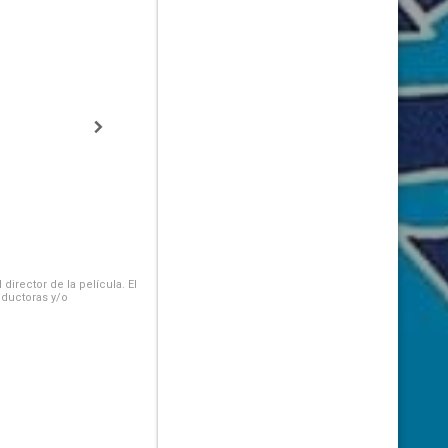
irector de la película. El
oductoras y/o