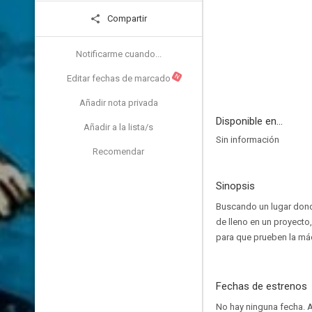
Compartir
Notificarme cuando...
N
Editar fechas de marcado
Añadir nota privada
Disponible en...
Añadir a la lista/s
Sin información
Recomendar
Sinopsis
Buscando un lugar dond
de lleno en un proyecto
para que prueben la máq
Fechas de estrenos
No hay ninguna fecha.
A