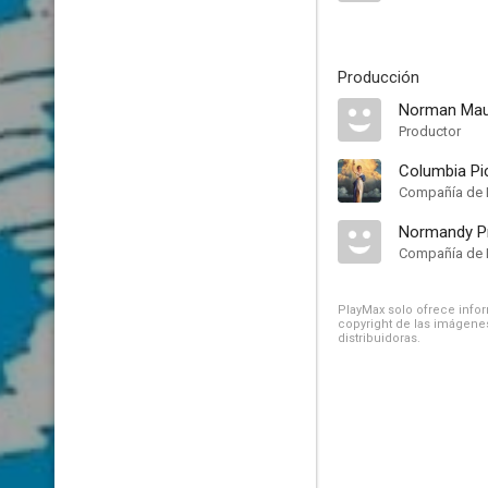
Producción
Norman Mau
Productor
Columbia Pi
Compañía de 
Normandy P
Compañía de 
PlayMax solo ofrece inform
copyright de las imágenes
distribuidoras.