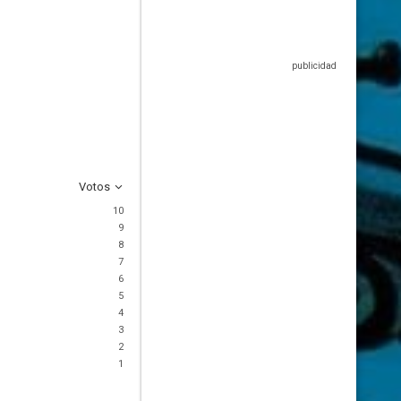
Votos
10
9
8
7
6
5
4
3
2
1