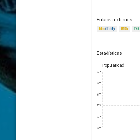
Enlaces externos
Estadísticas
Popularidad
???
???
???
???
???
???