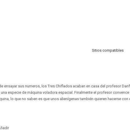
Sitios compatibles
e ensayar sus numeros, los Tres Chiflados acaban en casa del profesor Danfo
, una especie de máquina voladora espacial. Finalmente el profesor convence 
uina, lo que no saben es que unos alienígenas también quieren hacerse con e
ñadir