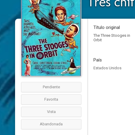
Tres chi
Título original
The Three Stooges in
Orbit
País
Estados Unidos
Pendiente
Favorita
Vista
Abandonada