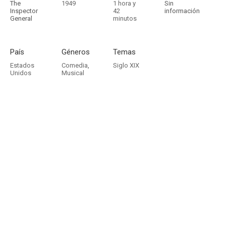
The
1949
1 hora y
Sin
Inspector
42
información
General
minutos
País
Géneros
Temas
Estados
Comedia
,
Siglo XIX
Unidos
Musical