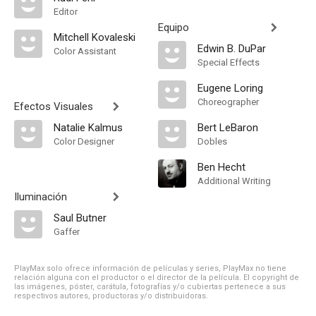
Editor
Equipo
Mitchell Kovaleski
Edwin B. DuPar
Color Assistant
Special Effects
Eugene Loring
Choreographer
Efectos Visuales
Natalie Kalmus
Bert LeBaron
Color Designer
Dobles
Ben Hecht
Additional Writing
Iluminación
Saul Butner
Gaffer
PlayMax solo ofrece información de películas y series, PlayMax no tiene
relación alguna con el productor o el director de la película. El copyright de
las imágenes, póster, carátula, fotografías y/o cubiertas pertenece a sus
respectivos autores, productoras y/o distribuidoras.