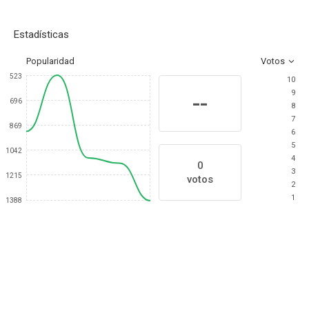
Estadísticas
Popularidad
Votos
523
10
9
--
696
8
7
869
6
5
1042
4
0
3
1215
votos
2
1
1388