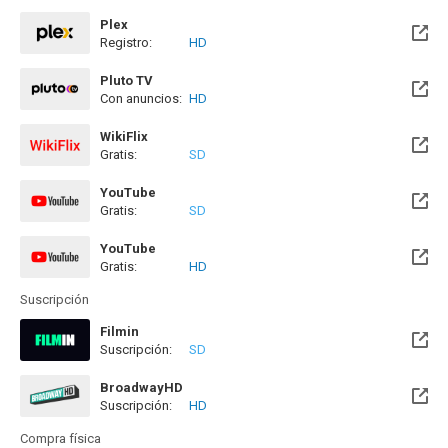
Plex
Registro:
HD
Pluto TV
Con anuncios:
HD
WikiFlix
Gratis:
SD
YouTube
Gratis:
SD
YouTube
Gratis:
HD
Suscripción
Filmin
Suscripción:
SD
Disponible hasta el Mié, 31 Dic 2031 (Quedan 5 años)
BroadwayHD
Suscripción:
HD
Compra física